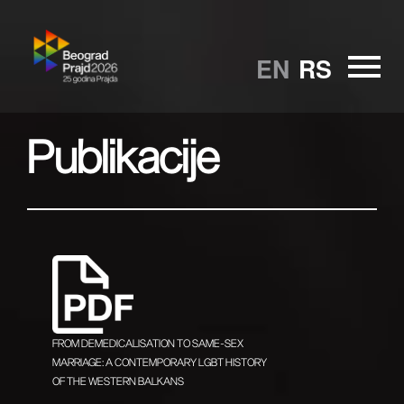
EN
RS
Publikacije
FROM DEMEDICALISATION TO SAME-SEX
MARRIAGE: A CONTEMPORARY LGBT HISTORY
OF THE WESTERN BALKANS