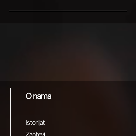
O nama
Istorijat
Zahtevi