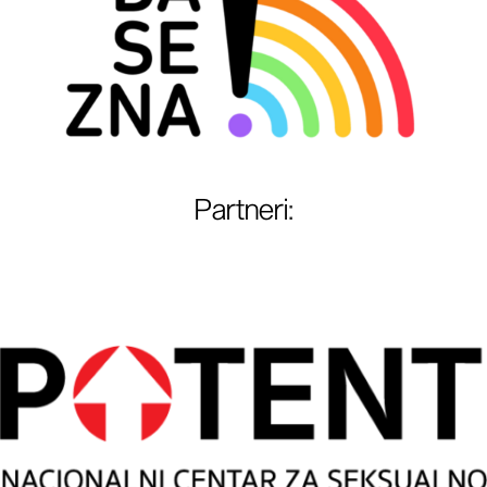
Partneri
: