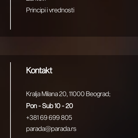
Principi i vrednosti
Kontakt
Kralja Milana 20, 11000 Beograd
;
Pon - Sub 10 - 20
+381 69 699 805
parada@parada.rs