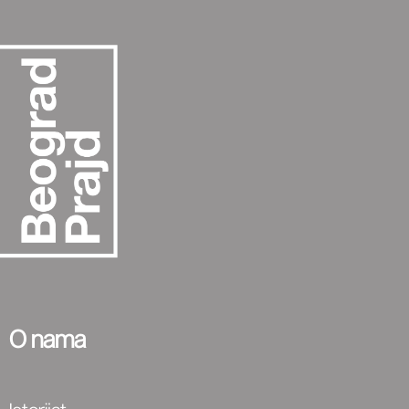
O nama