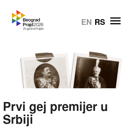
EN
RS
Prvi gej premijer u
Srbiji