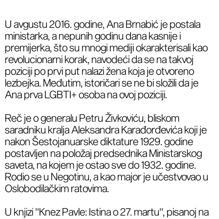
U avgustu 2016. godine, Ana Brnabić je postala
ministarka, a nepunih godinu dana kasnije i
premijerka, što su mnogi mediji okarakterisali kao
revolucionarni korak, navodeći da se na takvoj
poziciji po prvi put nalazi žena koja je otvoreno
lezbejka. Međutim, istoričari se ne bi složili da je
Ana prva LGBTI+ osoba na ovoj poziciji.
Reč je o generalu Petru Živkoviću, bliskom
saradniku kralja Aleksandra Karađorđevića koji je
nakon Šestojanuarske diktature 1929. godine
postavljen na položaj predsednika Ministarskog
saveta, na kojem je ostao sve do 1932. godine.
Rodio se u Negotinu, a kao major je učestvovao u
Oslobodilačkim ratovima.
U knjizi ''Knez Pavle: Istina o 27. martu'', pisanoj na