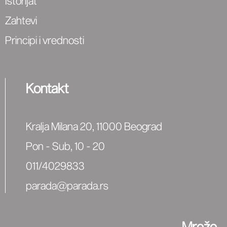
Istorijat
Zahtevi
Principi i vrednosti
Kontakt
Kralja Milana 20, 11000 Beograd
Pon - Sub, 10 - 20
011/4029833
parada@parada.rs
Mreže