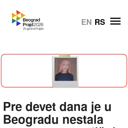
EN
RS
Pre devet dana je u
Beogradu nestala