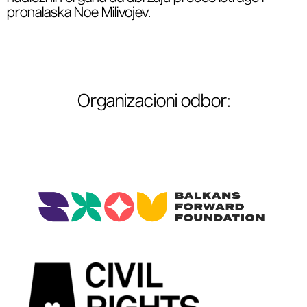
pronalaska Noe Milivojev.
Organizacioni odbor
: