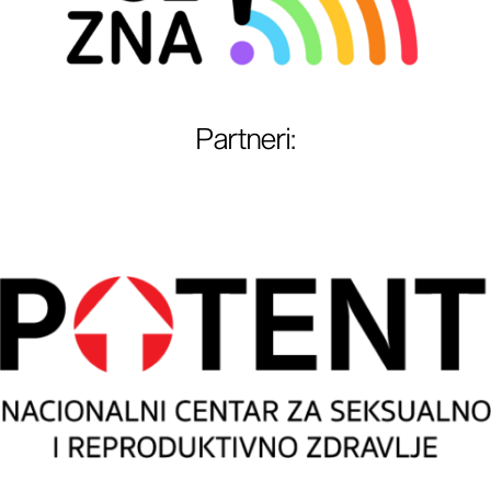
Partneri
: