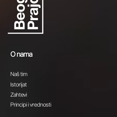
O nama
Naš tim
Istorijat
Zahtevi
Principi i vrednosti