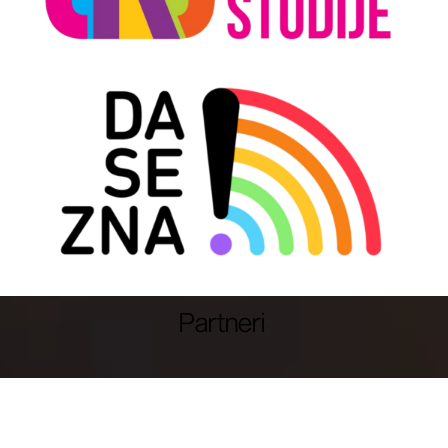
Partneri
: