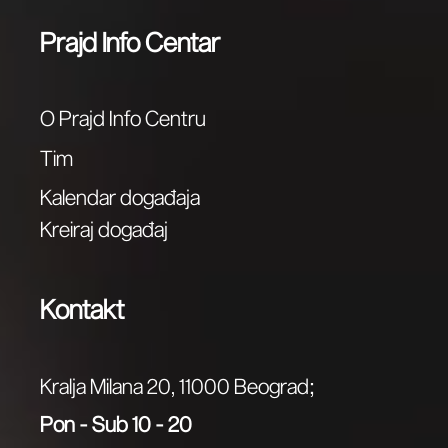
Prajd Info Centar
O Prajd Info Centru
Tim
Kalendar događaja
Kreiraj događaj
Kontakt
;
Kralja Milana 20, 11000 Beograd
Pon - Sub 10 - 20