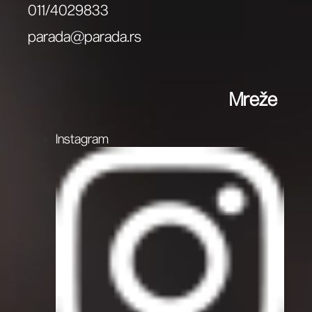
011/4029833
parada@parada.rs
Mreže
Instagram