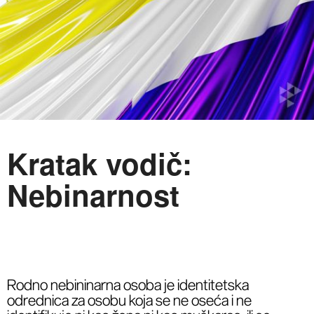
Kratak vodič:
Nebinarnost
Rodno nebininarna osoba je identitetska
odrednica za osobu koja se ne oseća i ne