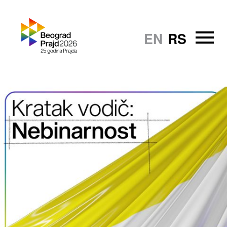
EN
RS