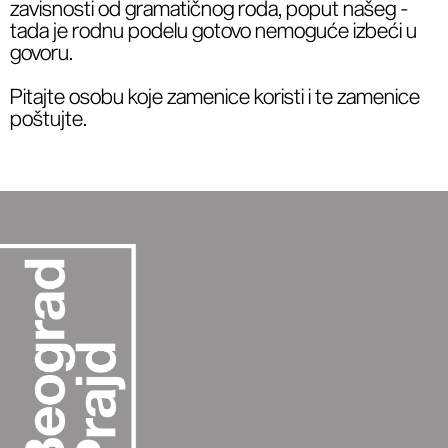
zavisnosti od gramatičnog roda, poput našeg -
tada je rodnu podelu gotovo nemoguće izbeći u
govoru.
Pitajte osobu koje zamenice koristi i te zamenice
poštujte.