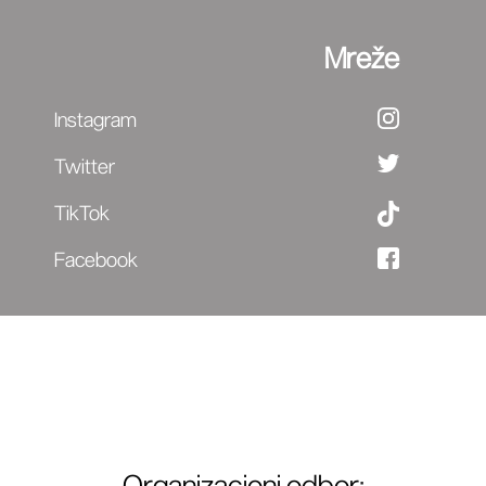
Mreže
Instagram
Twitter
TikTok
Facebook
Organizacioni odbor
: