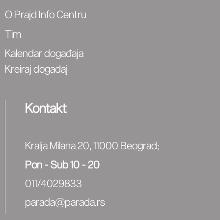
O Prajd Info Centru
Tim
Kalendar događaja
Kreiraj događaj
Kontakt
Kralja Milana 20, 11000 Beograd
;
Pon - Sub 10 - 20
011/4029833
parada@parada.rs